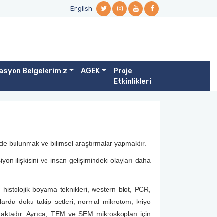
English
asyon Belgelerimiz
AGEK
Proje
Etkinlikleri
erinde bulunmak ve bilimsel araştırmalar yapmaktır.
on ilişkisini ve insan gelişimindeki olayları daha
histolojik boyama teknikleri, western blot, PCR,
rlarda doku takip setleri, normal mikrotom, kriyo
nmaktadır. Ayrıca, TEM ve SEM mikroskopları için