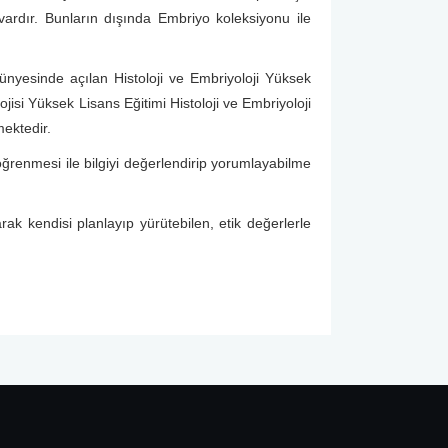
vardır. Bunların dışında Embriyo koleksiyonu ile
bünyesinde açılan Histoloji ve Embriyoloji Yüksek
jisi Yüksek Lisans Eğitimi Histoloji ve Embriyoloji
mektedir.
r öğrenmesi ile bilgiyi değerlendirip yorumlayabilme
rak kendisi planlayıp yürütebilen, etik değerlerle